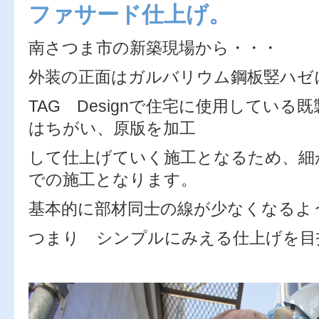
ファサード仕上げ。
南さつま市の新築現場から・・・
外装の正面はガルバリウム鋼板竪ハゼ
TAG Designで住宅に使用してい
はちがい、原版を加工
して仕上げていく施工となるため、細
での施工となります。
基本的に部材同士の線が少なくなるよ
つまり シンプルにみえる仕上げを目