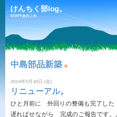
けんちく部log。
STAFFあれこれ
中島部品新築
2014年5月30日 (金)
リニューアル。
ひと月前に 外回りの整備も完了した
遅ればせながら 完成のご報告です。