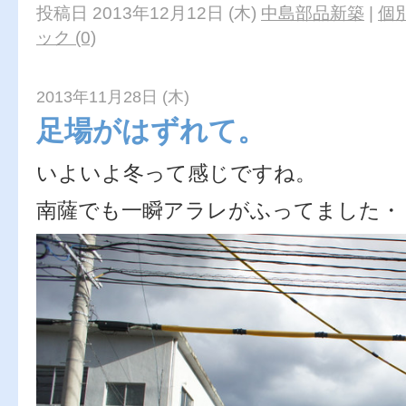
投稿日 2013年12月12日 (木)
中島部品新築
|
個
ック (0)
2013年11月28日 (木)
足場がはずれて。
いよいよ冬って感じですね。
南薩でも一瞬アラレがふってました・