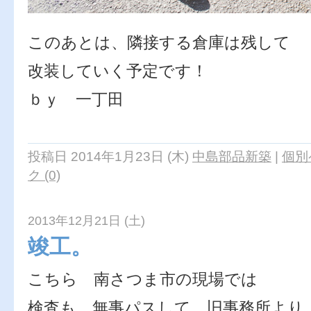
このあとは、隣接する倉庫は残して
改装していく予定です！
ｂｙ 一丁田
投稿日 2014年1月23日 (木)
中島部品新築
|
個別
ク (0)
2013年12月21日 (土)
竣工。
こちら 南さつま市の現場では
検査も 無事パスして 旧事務所より