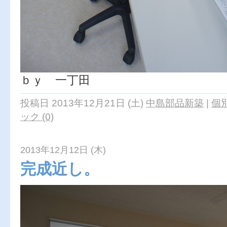
ｂｙ 一丁田
投稿日 2013年12月21日 (土)
中島部品新築
|
個
ック (0)
2013年12月12日 (木)
完成近し。