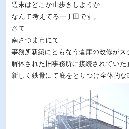
週末はどこか山歩きしようか
なんて考えてる一丁田です。
さて
南さつま市にて
事務所新築にともなう倉庫の改修がス
解体された旧事務所に接続されていた
新しく鉄骨にて庇をとりつけ全体的な