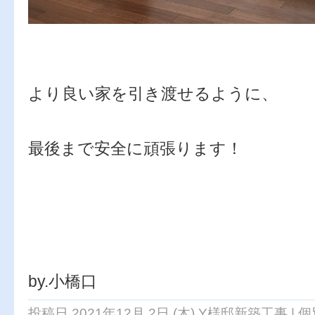
より良い家を引き渡せるように、
最後まで安全に頑張ります！
by.小橋口
投稿日 2021年12月 2日 (木)
Y様邸新築工事
|
個