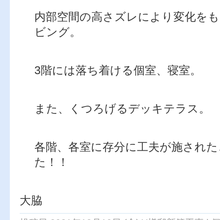
内部空間の高さズレにより変化を
ビング。
3階には落ち着ける個室、寝室。
また、くつろげるデッキテラス。
各階、各室に存分に工夫が施された
た！！
大脇