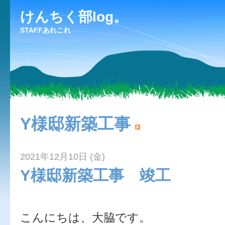
けんちく部log。
STAFFあれこれ
Y様邸新築工事
2021年12月10日 (金)
Y様邸新築工事 竣工
こんにちは、大脇です。