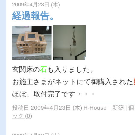
2009年4月23日 (木)
経過報告。
玄関床の
石
も入りました。
お施主さまがネットにて御購入された
ほぼ、取付完了です・・・
投稿日 2009年4月23日 (木)
H-House 新築
|
個
ック (0)