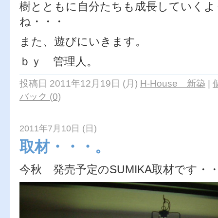
樹とともに自分たちも成長していくよ
ね・・・
また、遊びにいきます。
ｂｙ 管理人。
投稿日 2011年12月19日 (月)
H-House 新築
|
バック (0)
2011年7月10日 (日)
取材・・・。
今秋 発売予定のSUMIKA取材です・