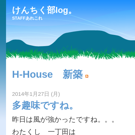
けんちく部log。
STAFFあれこれ
H-House 新築
2014年1月27日 (月)
多趣味ですね。
昨日は風が強かったですね。。。
わたくし 一丁田は