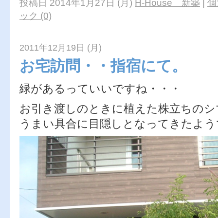
投稿日 2014年1月27日 (月)
H-House 新築
|
個
ック (0)
2011年12月19日 (月)
お宅訪問・・指宿にて。
緑があるっていいですね・・・
お引き渡しのときに植えた株立ちのシ
うまい具合に目隠しとなってきたよう