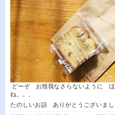
どーぞ お怪我なさらないように ほ
ね。。。
たのしいお話 ありがとうございまし