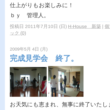
仕上がりもお楽しみに！
ｂｙ 管理人。
投稿日 2011年7月10日 (日)
H-House 新築
|
個
ック (0)
2009年5月 4日 (月)
完成見学会 終了。
お天気にも恵まれ、無事に終了いたし