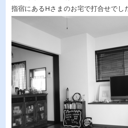
指宿にあるHさまのお宅で打合せでし