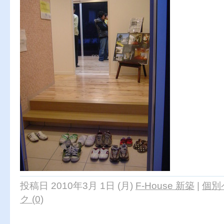
投稿日 2010年3月 1日 (月)
F-House 新築
|
個別
ク (0)