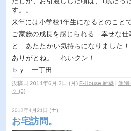
たしか、お引渡しした頃は、1歳だっ
す。。
来年には小学校1年生になるとのこと
ご家族の成長を感じられる 幸せな仕
と あたたかい気持ちになりました！
ありがとね。 れいクン！
ｂｙ 一丁田
投稿日 2014年6月 2日 (月)
F-House 新築
|
個別
ク (0)
2012年4月21日 (土)
お宅訪問。