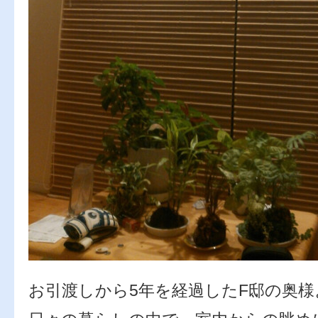
お引渡しから5年を経過したF邸の奥様