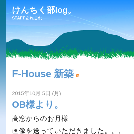
けんちく部log。
STAFFあれこれ
F-House 新築
2015年10月 5日 (月)
OB様より。
高窓からのお月様
画像を送っていただきました。。。