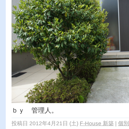
ｂｙ 管理人。
投稿日 2012年4月21日 (土)
F-House 新築
|
個別