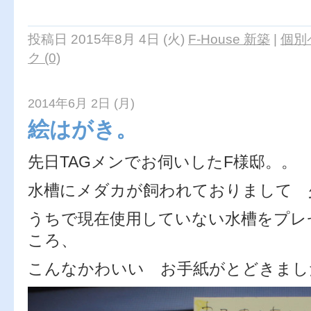
投稿日 2015年8月 4日 (火)
F-House 新築
|
個別
ク (0)
2014年6月 2日 (月)
絵はがき。
先日TAGメンでお伺いしたF様邸。。
水槽にメダカが飼われておりまして 
うちで現在使用していない水槽をプレ
ころ、
こんなかわいい お手紙がとどきまし