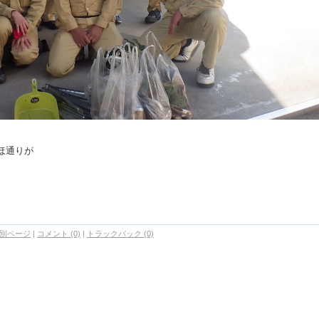
ほ通りが
別ページ
|
コメント (0)
|
トラックバック (0)