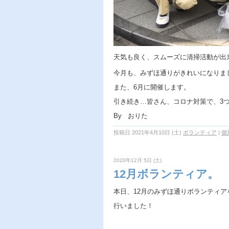
天気も良く、スムーズに清掃活動が出
今月も、みずほ通りがきれいになりま
また、6月に開催します。
引き続き…皆さん、コロナ対策で、3
By おりた
投稿日 2021年4月10日 (土)
ボランティア
|
個
2020年12月 5日 (土)
12月ボランティア。
本日、12月のみずほ通りボランティア
行いました！