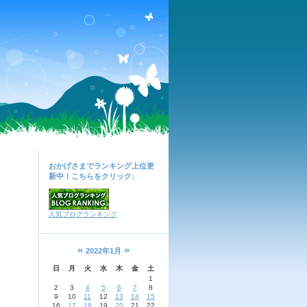
おかげさまでランキング上位更
新中！こちらをクリック↓
人気ブログランキング
«
»
2022年1月
日
月
火
水
木
金
土
1
2
3
4
5
6
7
8
9
10
11
12
13
14
15
16
17
18
19
20
21
22