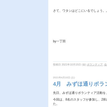
さて、ワタシはどこにいるでしょう
by一丁田
投稿日 2021年10月15日 (金)
ボランティア
,
会
2021年4月10日 (土)
4月 みずほ通りボラ
先日、みずほ通りボランティア活動を
今回は、8名のスタッフが参加し、2班
た。