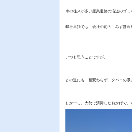
車の往来が多い産業道路の沿道のゴ
弊社単独でも 会社の前の みずほ通
いつも思うことですが、
どの道にも 相変わらず タバコの
しかーし、大勢で清掃したおかげで、