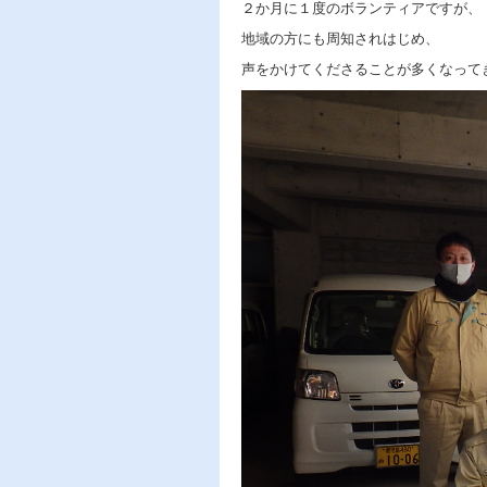
２か月に１度のボランティアですが、
地域の方にも周知されはじめ、
声をかけてくださることが多くなって