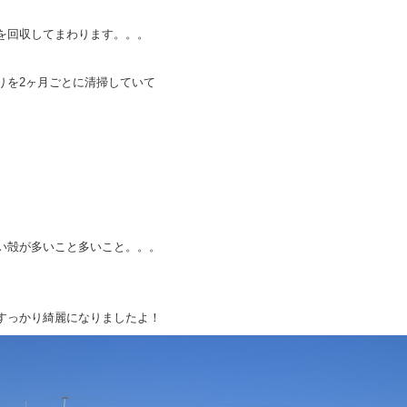
ミを回収してまわります。。。
りを2ヶ月ごとに清掃していて
吸い殻が多いこと多いこと。。。
すっかり綺麗になりましたよ！