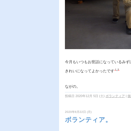
今月もいつもお世話になっているみず
きれいになってよかったです
ながの。
投稿日 2020年12月 5日 (土)
ボランティア
|
個
2020年6月22日 (月)
ボランティア。