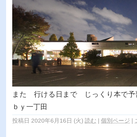
また 行ける日まで じっくり本で予
ｂｙ一丁田
投稿日 2020年6月16日 (火)
読む
|
個別ページ
|