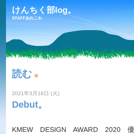
けんちく部log。
STAFFあれこれ
読む
2021年3月16日 (火)
Debut。
KMEW DESIGN AWARD 202