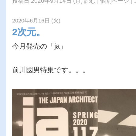
投稿日 2020年9月14日 (月)
読む
|
個別ページ
|
2020年6月16日 (火)
2次元。
今月発売の「ja」
前川國男特集です。。。