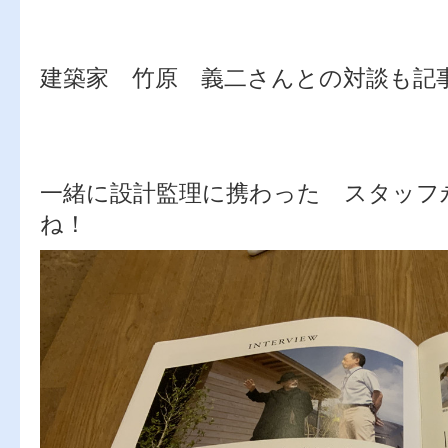
建築家 竹原 義二さんとの対談も記
一緒に設計監理に携わった スタッフ
ね！