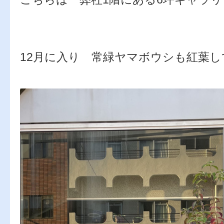
12月に入り 常緑ヤマボウシも紅葉