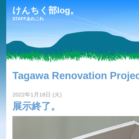
けんちく部log。
STAFFあれこれ
Tagawa Renovation Proje
2022年1月18日 (火)
展示終了。