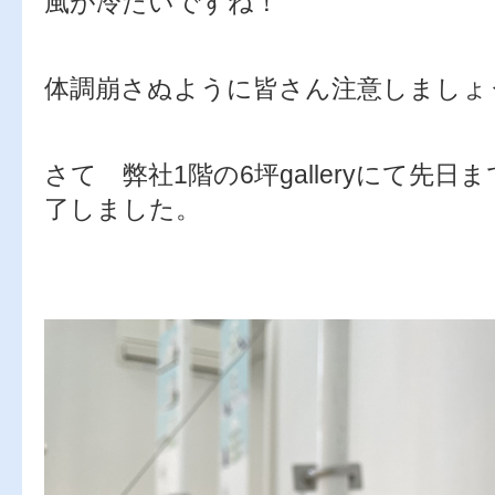
風が冷たいですね！
体調崩さぬように皆さん注意しましょ
さて 弊社1階の6坪galleryにて先
了しました。