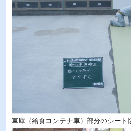
車庫（給食コンテナ車）部分のシート