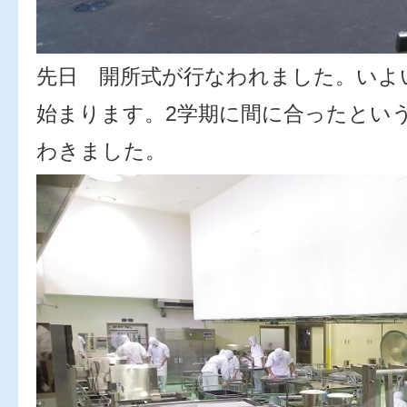
先日 開所式が行なわれました。いよ
始まります。2学期に間に合ったとい
わきました。