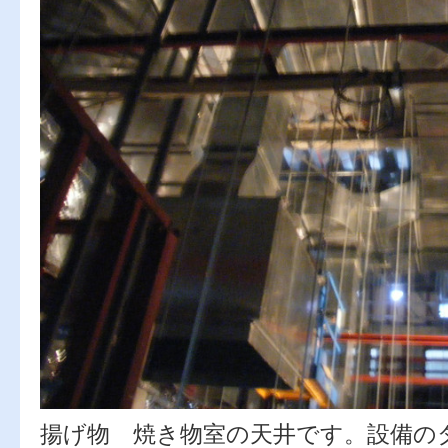
揚げ物 焼き物室の天井です。設備の