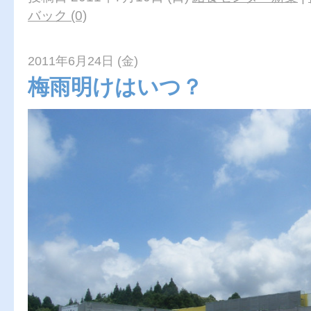
バック (0)
2011年6月24日 (金)
梅雨明けはいつ？