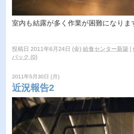
室内も結露が多く作業が困難になりま
ミスタ
投稿日 2011年6月24日 (金)
給食センター新築
|
バック (0)
2011年5月30日 (月)
近況報告2