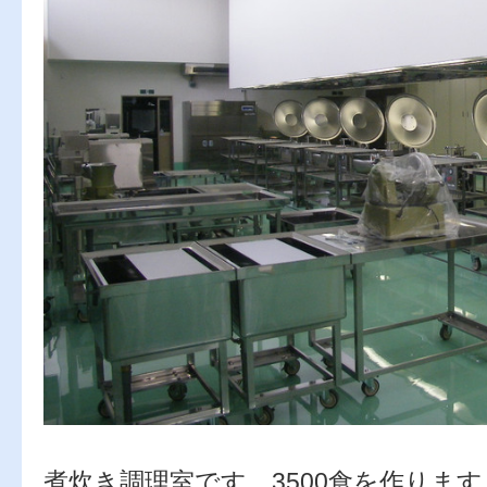
煮炊き調理室です。3500食を作ります