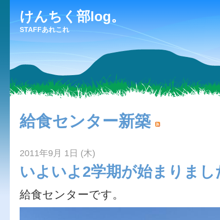
けんちく部log。
STAFFあれこれ
給食センター新築
2011年9月 1日 (木)
いよいよ2学期が始まりまし
給食センターです。