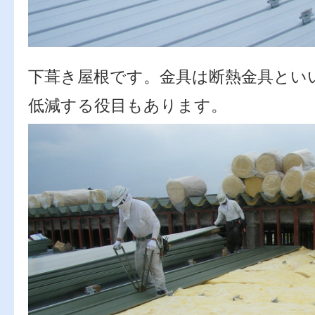
下葺き屋根です。金具は断熱金具とい
低減する役目もあります。