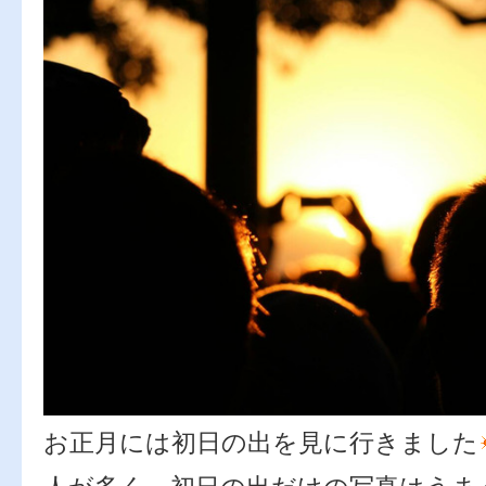
お正月には初日の出を見に行きました