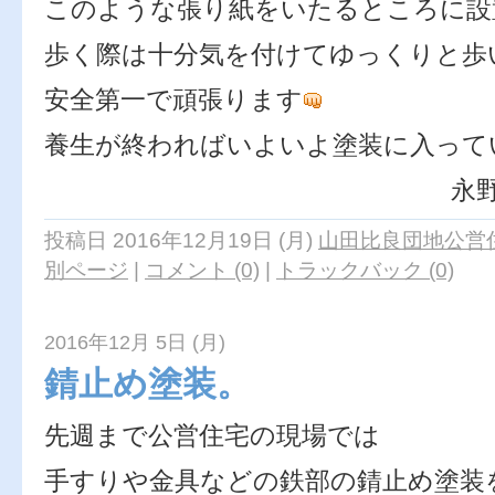
このような張り紙をいたるところに設
歩く際は十分気を付けてゆっくりと歩
安全第一で頑張ります
養生が終わればいよいよ塗装に入って
永
投稿日 2016年12月19日 (月)
山田比良団地公営住
別ページ
|
コメント (0)
|
トラックバック (0)
2016年12月 5日 (月)
錆止め塗装。
先週まで公営住宅の現場では
手すりや金具などの鉄部の錆止め塗装