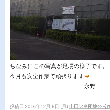
ちなみにこの写真が足場の様子です。
今月も安全作業で頑張ります
永野
投稿日 2016年12月 5日 (月)
山田比良団地公営住