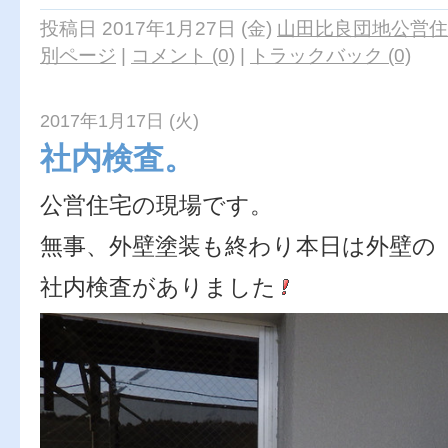
投稿日 2017年1月27日 (金)
山田比良団地公営住
別ページ
|
コメント (0)
|
トラックバック (0)
2017年1月17日 (火)
社内検査。
公営住宅の現場です。
無事、外壁塗装も終わり本日は外壁の
社内検査がありました