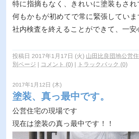
特に指摘もなく、きれいに塗装もされ
何もかもが初めてで常に緊張していま
社内検査を終えることができて、一安
永
投稿日 2017年1月17日 (火)
山田比良団地公営住
別ページ
|
コメント (0)
|
トラックバック (0)
2017年1月12日 (木)
塗装、真っ最中です。
公営住宅の現場です
現在は塗装の真っ最中です！！