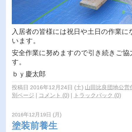
入居者の皆様には祝日や土日の作業に
います。
安全作業に努めますので引き続きご協
す。
ｂｙ慶太郎
投稿日 2016年12月24日 (土)
山田比良団地公営住
別ページ
|
コメント (0)
|
トラックバック (0)
2016年12月19日 (月)
塗装前養生