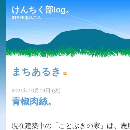
けんちく部log。
STAFFあれこれ
まちあるき
2021年10月19日 (火)
青椒肉絲。
現在建築中の「ことぶきの家」は、