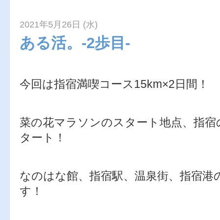
2021年5月26日 (水)
ある活。-2歩目-
今回は指宿満喫コース15km×2日間！
菜の花マラソンのスタート地点、指宿
タート！
なのはな館、指宿駅、温泉街、指宿港
す！