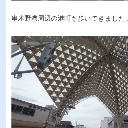
串木野港周辺の港町も歩いてきまし