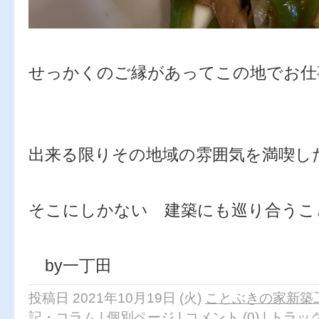
せっかくのご縁があってこの地でお仕
出来る限りその地域の雰囲気を満喫し
そこにしかない 建築にも巡り合う
by一丁田
投稿日 2021年10月19日 (火)
ことぶきの家新築
記・コラム
|
個別ページ
|
コメント (0)
|
トラック