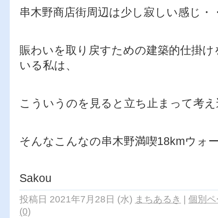
串木野商店街周辺は少し寂しい感じ・
賑わいを取り戻すための建築的仕掛け
いる私は、
こういうのを見ると立ち止まって考え
そんなこんなの串木野満喫18kmウォ
Sakou
投稿日 2021年7月28日 (水)
まちあるき
|
個別ペ
(0)