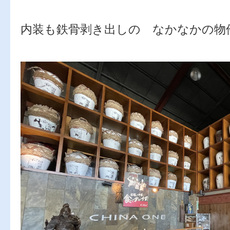
内装も鉄骨剥き出しの なかなかの物