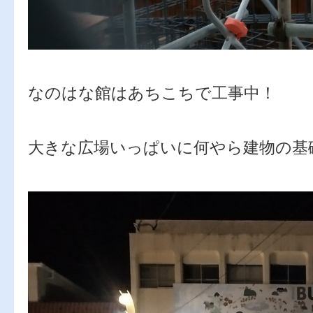
なのはな館はあちこちで工事中！
大きな広場いっぱいに何やら建物の