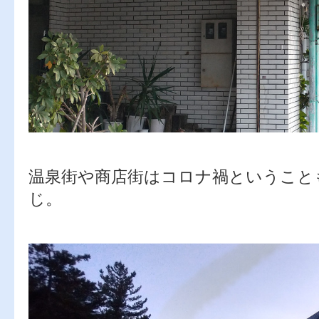
温泉街や商店街はコロナ禍ということ
じ。